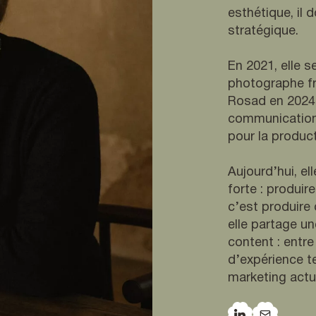
esthétique, il 
stratégique.
En 2021, elle s
photographe fr
Rosad en 2024,
communication 
pour la product
Aujourd’hui, el
forte : produir
c’est produire 
elle partage u
content : entre
d’expérience t
marketing actu